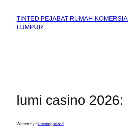
Skip
to
TINTED PEJABAT RUMAH KOMERSIA
content
LUMPUR
lumi casino 2026:
Written by
in
Uncategorized