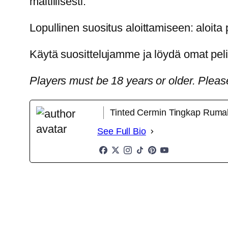
maltillisesti.
Lopullinen suositus aloittamiseen: aloita 
Käytä suosittelujamme ja löydä omat peli
Players must be 18 years or older. Pleas
Tinted Cermin Tingkap Rumah
See Full Bio