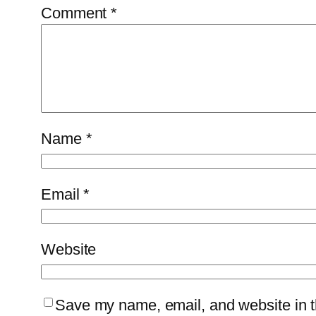
Comment
*
Name
*
Email
*
Website
Save my name, email, and website in th