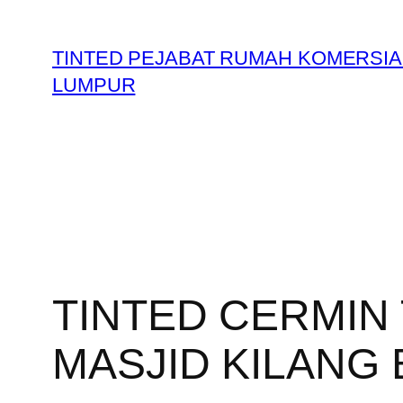
Skip
to
TINTED PEJABAT RUMAH KOMERSIA
content
LUMPUR
TINTED CERMIN
MASJID KILANG 