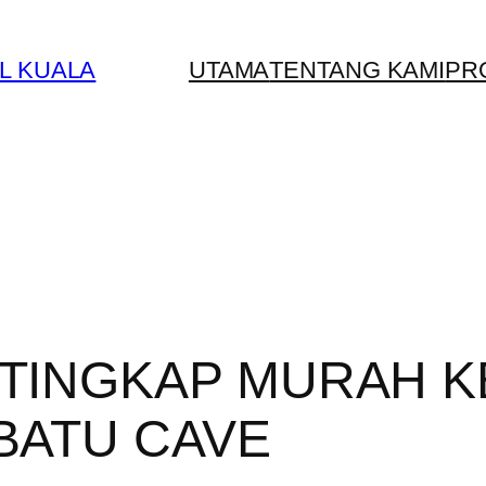
L KUALA
UTAMA
TENTANG KAMI
PR
 TINGKAP MURAH K
BATU CAVE