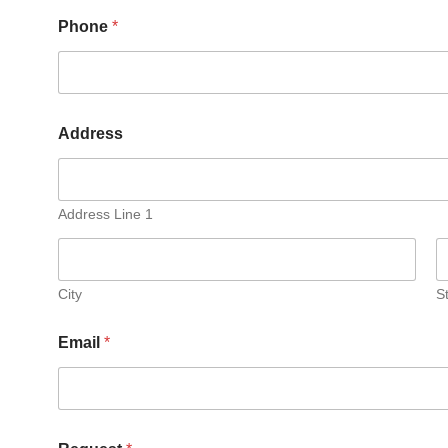
Phone
*
Address
Address Line 1
City
S
Email
*