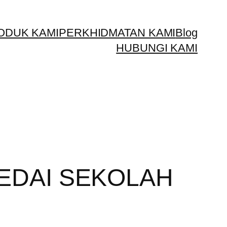
ODUK KAMI
PERKHIDMATAN KAMI
Blog
HUBUNGI KAMI
EDAI SEKOLAH