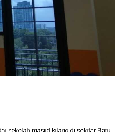
 sekolah masjid kilang di sekitar Batu