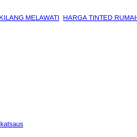
 KILANG MELAWATI
HARGA TINTED RUMA
 katsaus