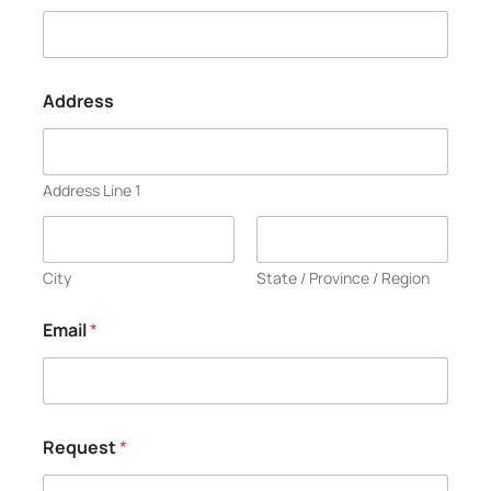
Address
Address Line 1
City
State / Province / Region
Email
*
Request
*