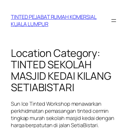
Skip
to
TINTED PEJABAT RUMAH KOMERSIAL
content
KUALA LUMPUR
Location Category:
TINTED SEKOLAH
MASJID KEDAI KILANG
SETIABISTARI
Sun Ice Tinted Workshop menawarkan
perkhidmatan pemasangan tinted cermin
tingkap murah sekolah masjid kedai dengan
harga berpatutan di jalan SetiaBistari.