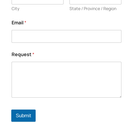
City
State / Province / Region
Email
*
Request
*
Submit