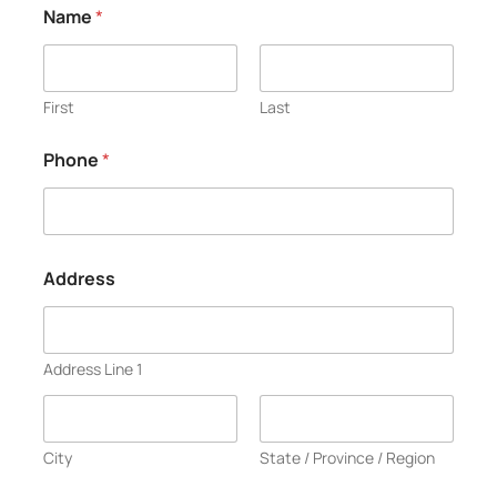
Name
*
First
Last
Phone
*
Address
Address Line 1
City
State / Province / Region