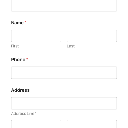
Name
*
First
Last
Phone
*
Address
Address Line 1