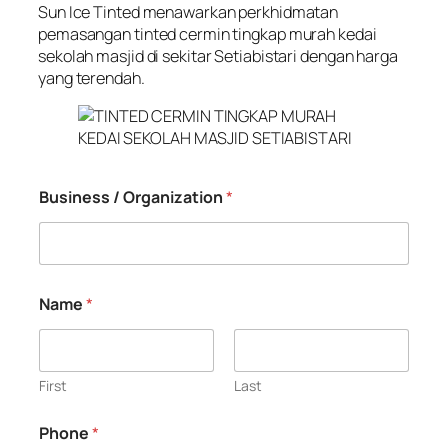
Sun Ice Tinted menawarkan perkhidmatan
pemasangan tinted cermin tingkap murah kedai
sekolah masjid di sekitar Setiabistari dengan harga
yang terendah.
Business / Organization
*
Name
*
First
Last
Phone
*