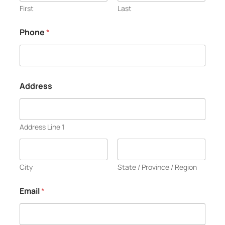
First
Last
Phone
*
Address
Address Line 1
City
State / Province / Region
Email
*