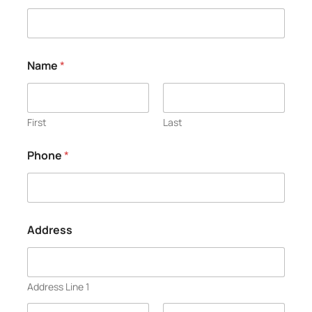
Name
*
First
Last
Phone
*
Address
Address Line 1