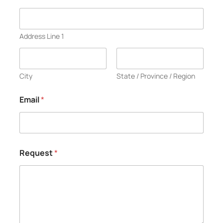
Address Line 1
City
State / Province / Region
Email
*
Request
*