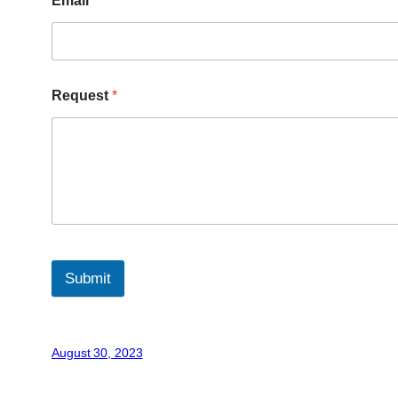
Email
*
Request
*
Submit
August 30, 2023