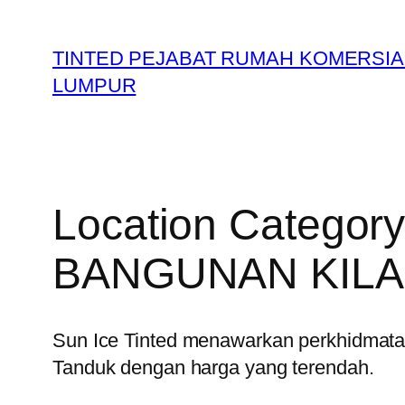
Skip
to
TINTED PEJABAT RUMAH KOMERSIA
content
LUMPUR
Location Categor
BANGUNAN KIL
Sun Ice Tinted menawarkan perkhidmatan 
Tanduk dengan harga yang terendah.