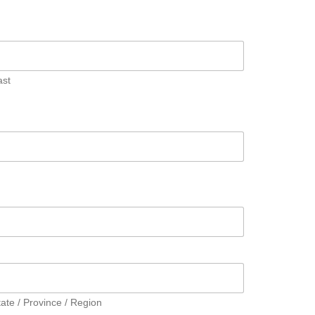
ast
tate / Province / Region