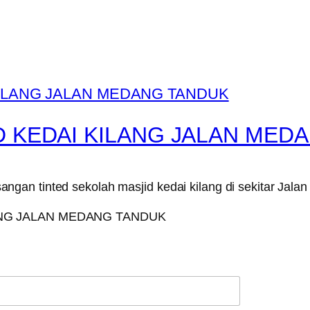
D KEDAI KILANG JALAN MED
gan tinted sekolah masjid kedai kilang di sekitar Jal