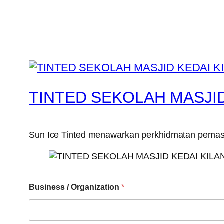
TINTED SEKOLAH MASJI
Sun Ice Tinted menawarkan perkhidmatan pemasan
Business / Organization
*