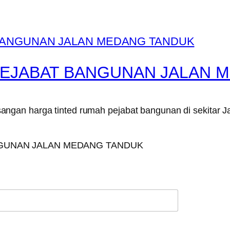
PEJABAT BANGUNAN JALAN 
ngan harga tinted rumah pejabat bangunan di sekitar 