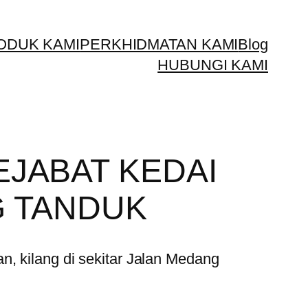
ODUK KAMI
PERKHIDMATAN KAMI
Blog
HUBUNGI KAMI
EJABAT KEDAI
G TANDUK
, kilang di sekitar Jalan Medang