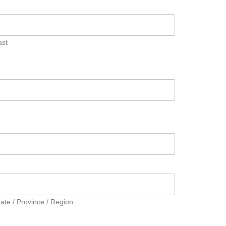
ast
tate / Province / Region