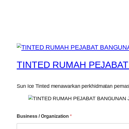
TINTED RUMAH PEJABA
Sun Ice Tinted menawarkan perkhidmatan pemasa
Business / Organization
*