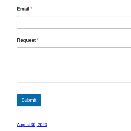
Email
*
Request
*
Submit
August 30, 2023