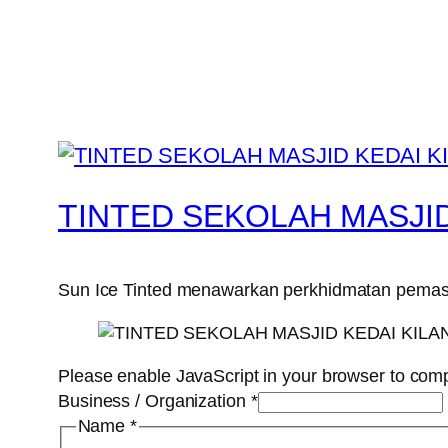
TINTED SEKOLAH MASJID
Sun Ice Tinted menawarkan perkhidmatan pemasang
Please enable JavaScript in your browser to comp
Business / Organization
*
Name
*