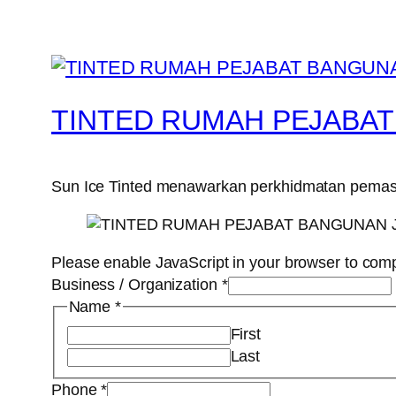
TINTED RUMAH PEJABA
Sun Ice Tinted menawarkan perkhidmatan pemasan
Please enable JavaScript in your browser to comp
Business / Organization
*
Name
*
First
Last
Phone
*