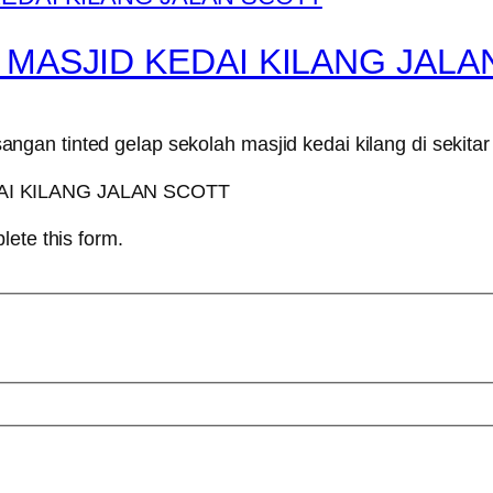
 MASJID KEDAI KILANG JALA
an tinted gelap sekolah masjid kedai kilang di sekitar
lete this form.