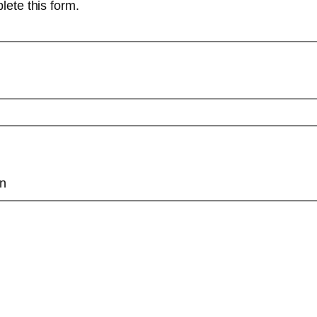
lete this form.
on