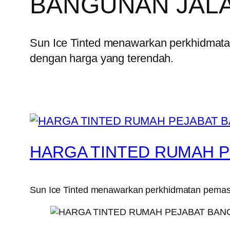
BANGUNAN JAL
Sun Ice Tinted menawarkan perkhidmatan 
dengan harga yang terendah.
HARGA TINTED RUMAH 
Sun Ice Tinted menawarkan perkhidmatan pemasan