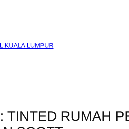
L KUALA LUMPUR
y:
TINTED RUMAH P