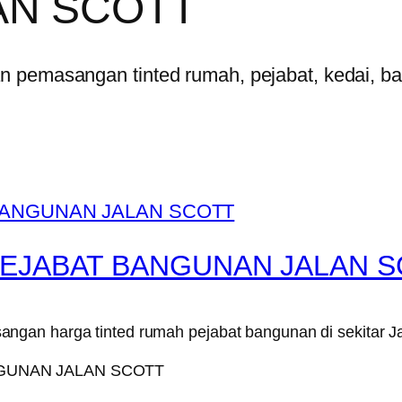
AN SCOTT
pemasangan tinted rumah, pejabat, kedai, bang
PEJABAT BANGUNAN JALAN 
gan harga tinted rumah pejabat bangunan di sekitar Ja