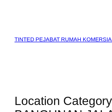
Skip
to
content
TINTED PEJABAT RUMAH KOMERSIA
Location Categor