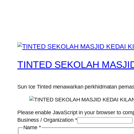
TINTED SEKOLAH MASJI
Sun Ice Tinted menawarkan perkhidmatan pemasan
Please enable JavaScript in your browser to comp
Business / Organization
*
Name
*