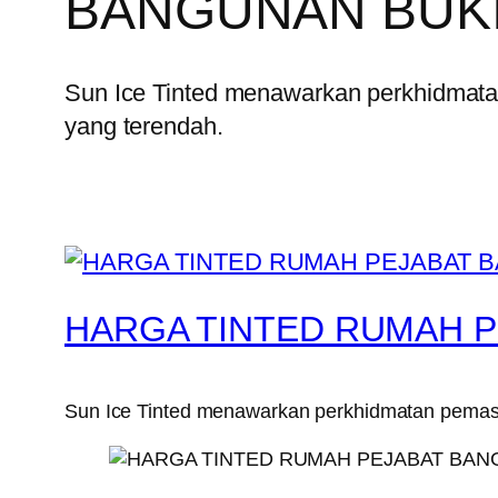
BANGUNAN BUK
Sun Ice Tinted menawarkan perkhidmata
yang terendah.
HARGA TINTED RUMAH 
Sun Ice Tinted menawarkan perkhidmatan pemasa