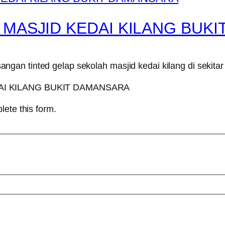
 MASJID KEDAI KILANG BUK
gan tinted gelap sekolah masjid kedai kilang di sekita
lete this form.