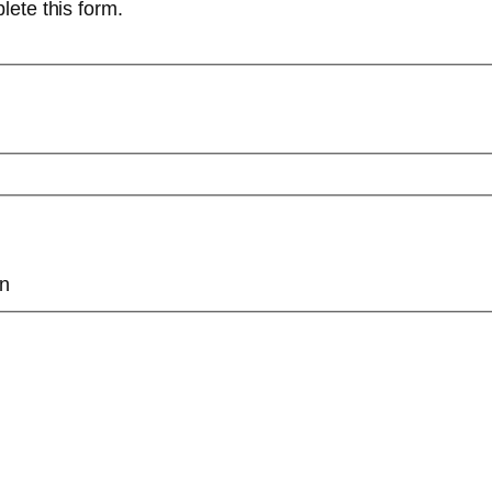
lete this form.
on