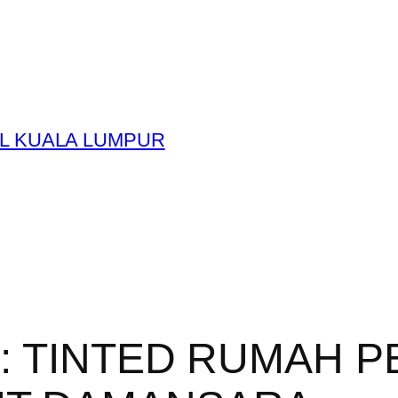
L KUALA LUMPUR
y:
TINTED RUMAH P