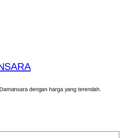
ANSARA
it Damansara dengan harga yang terendah.