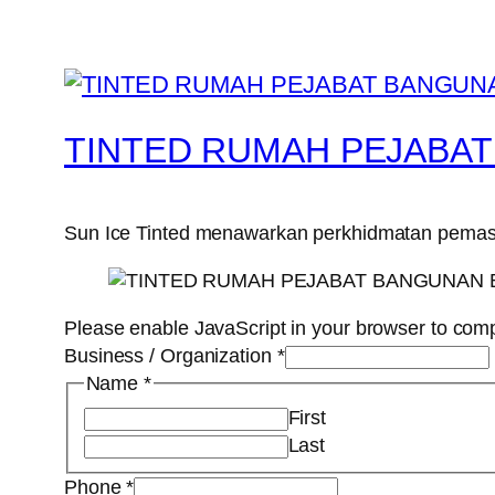
TINTED RUMAH PEJABA
Sun Ice Tinted menawarkan perkhidmatan pemasa
Please enable JavaScript in your browser to comp
Business / Organization
*
Name
*
First
Last
Phone
*