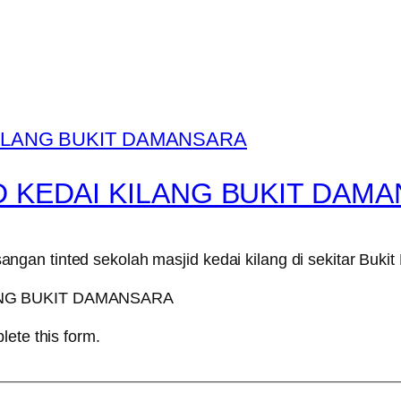
D KEDAI KILANG BUKIT DAM
gan tinted sekolah masjid kedai kilang di sekitar Buk
lete this form.