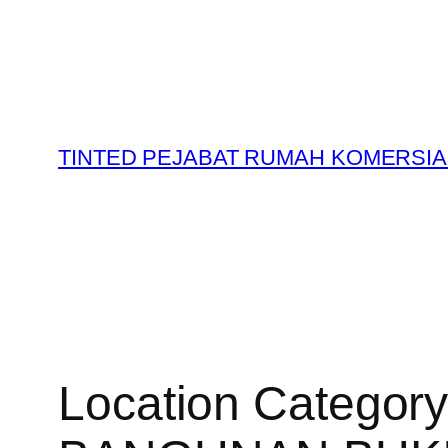
Skip
to
content
TINTED PEJABAT RUMAH KOMERSIA
Location Categor