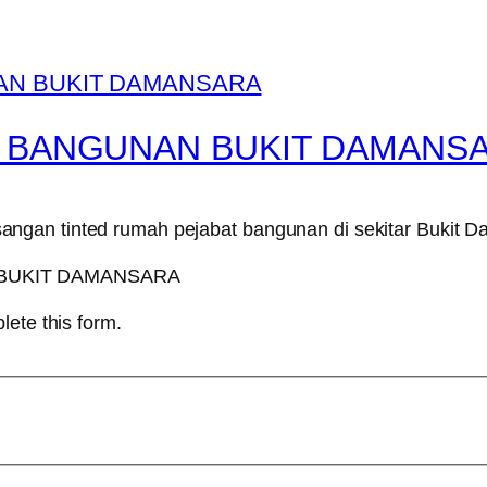
T BANGUNAN BUKIT DAMANS
ngan tinted rumah pejabat bangunan di sekitar Bukit 
lete this form.