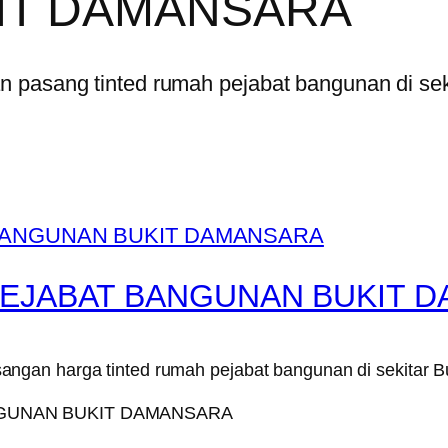
IT DAMANSARA
n pasang tinted rumah pejabat bangunan di se
PEJABAT BANGUNAN BUKIT 
ngan harga tinted rumah pejabat bangunan di sekitar 