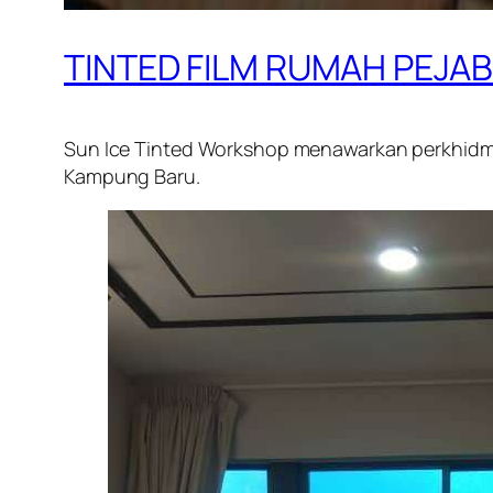
TINTED FILM RUMAH PEJA
Sun Ice Tinted Workshop menawarkan perkhidmat
Kampung Baru.