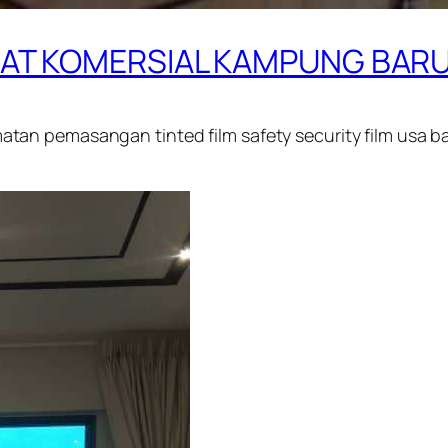
BAT KOMERSIAL KAMPUNG BAR
an pemasangan tinted film safety security film usa b