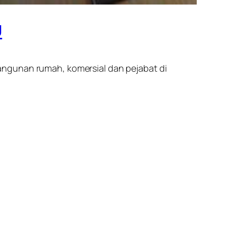
U
angunan rumah, komersial dan pejabat di