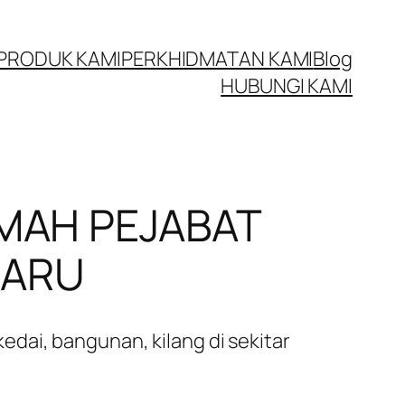
PRODUK KAMI
PERKHIDMATAN KAMI
Blog
HUBUNGI KAMI
MAH PEJABAT
BARU
dai, bangunan, kilang di sekitar