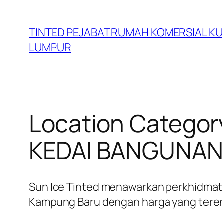
Skip
to
TINTED PEJABAT RUMAH KOMERSIAL K
content
LUMPUR
Location Categor
KEDAI BANGUNAN
Sun Ice Tinted menawarkan perkhidmatan
Kampung Baru dengan harga yang tere