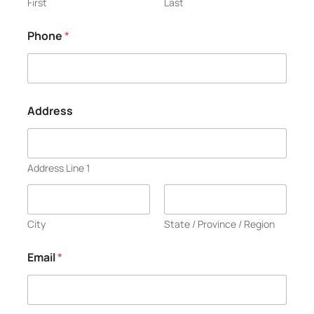
First
Last
Phone
*
Address
Address Line 1
City
State / Province / Region
Email
*