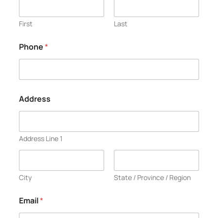
First
Last
Phone
*
Address
Address Line 1
City
State / Province / Region
Email
*