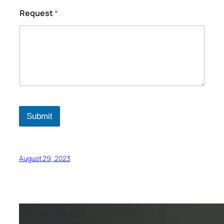
Request
*
Submit
August 29, 2023