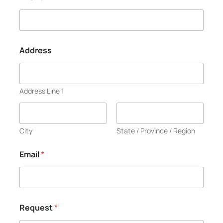
Address
Address Line 1
City
State / Province / Region
Email
*
Request
*