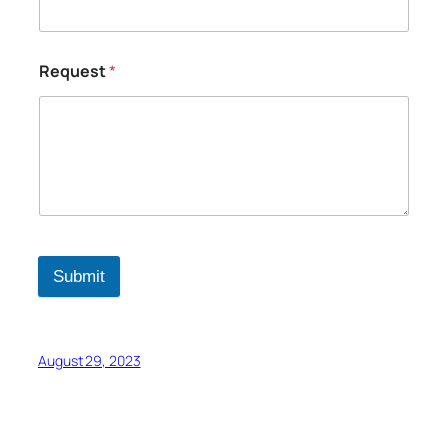
Request
*
Submit
August 29, 2023