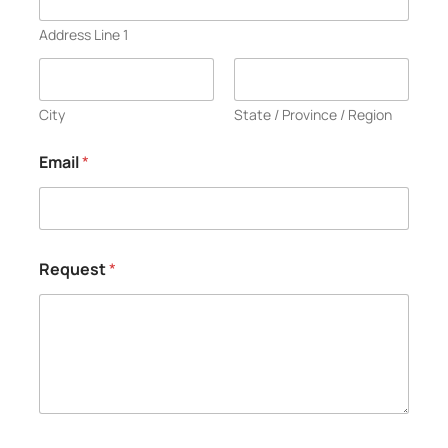
Address Line 1
City
State / Province / Region
Email
*
Request
*