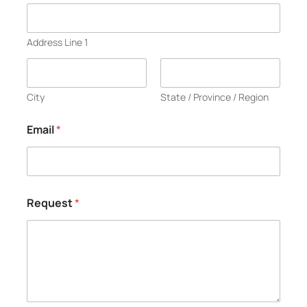
Address Line 1
City
State / Province / Region
Email
*
Request
*