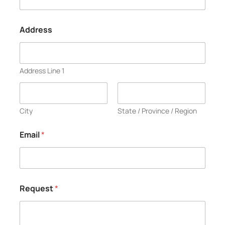
Address
Address Line 1
City
State / Province / Region
Email
*
Request
*