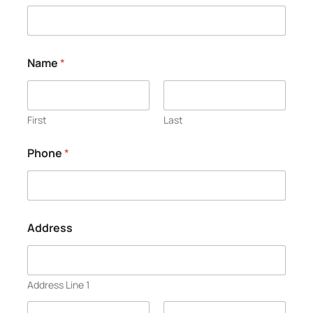
Name
*
First
Last
Phone
*
Address
Address Line 1