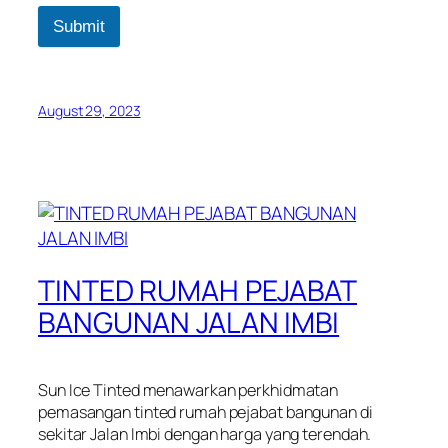
Submit
August 29, 2023
TINTED RUMAH PEJABAT
BANGUNAN JALAN IMBI
Sun Ice Tinted menawarkan perkhidmatan
pemasangan tinted rumah pejabat bangunan di
sekitar Jalan Imbi dengan harga yang terendah.