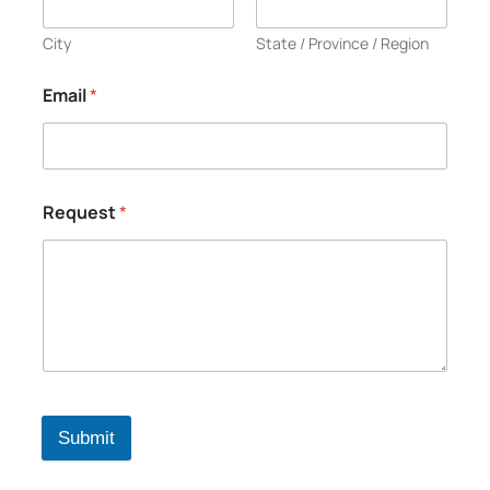
City
State / Province / Region
Email
*
Request
*
Submit