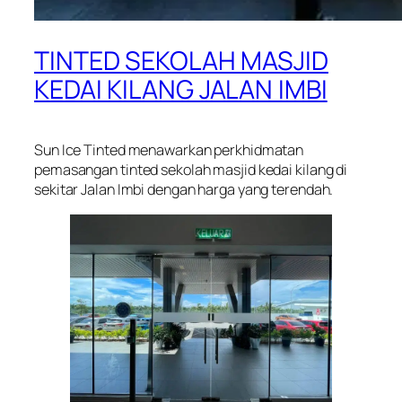
TINTED SEKOLAH MASJID
KEDAI KILANG JALAN IMBI
Sun Ice Tinted menawarkan perkhidmatan
pemasangan tinted sekolah masjid kedai kilang di
sekitar Jalan Imbi dengan harga yang terendah.