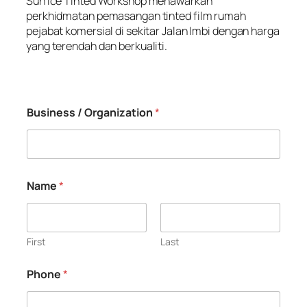
Sun Ice Tinted Workshop menawarkan
perkhidmatan pemasangan tinted film rumah
pejabat komersial di sekitar Jalan Imbi dengan harga
yang terendah dan berkualiti.
Business / Organization
*
Name
*
First
Last
Phone
*