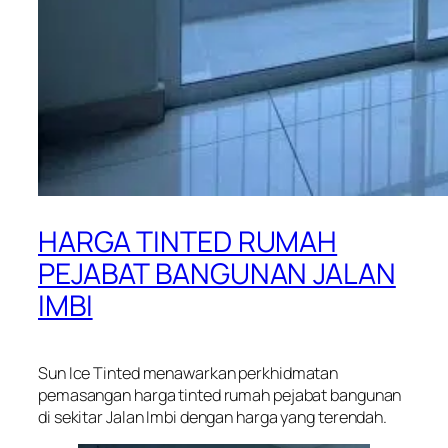
HARGA TINTED RUMAH
PEJABAT BANGUNAN JALAN
IMBI
Sun Ice Tinted menawarkan perkhidmatan
pemasangan harga tinted rumah pejabat bangunan
di sekitar Jalan Imbi dengan harga yang terendah.