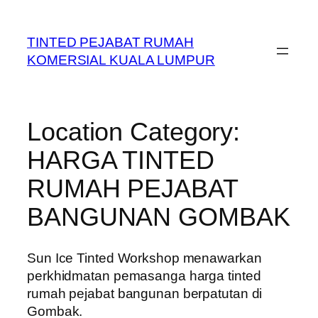
Skip
to
TINTED PEJABAT RUMAH
content
KOMERSIAL KUALA LUMPUR
Location Category:
HARGA TINTED
RUMAH PEJABAT
BANGUNAN GOMBAK
Sun Ice Tinted Workshop menawarkan
perkhidmatan pemasanga harga tinted
rumah pejabat bangunan berpatutan di
Gombak.