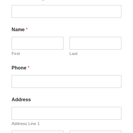
Name
*
First
Last
Phone
*
Address
Address Line 1