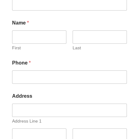
Name
*
First
Last
Phone
*
Address
Address Line 1